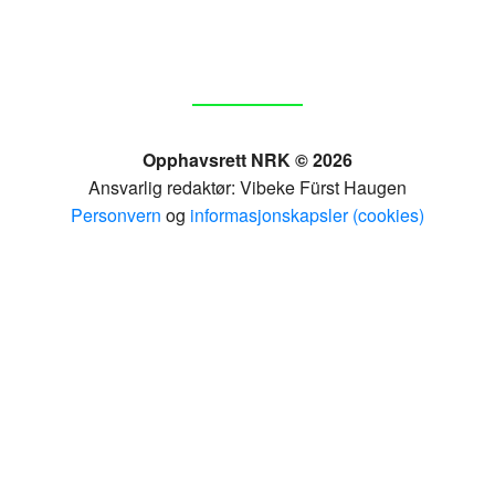
Opphavsrett NRK © 2026
Ansvarlig redaktør: Vibeke Fürst Haugen
Personvern
og
informasjonskapsler (cookies)