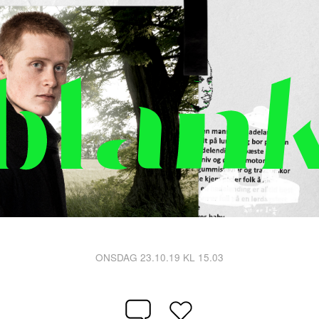
ONSDAG 23.10.19 KL 15.03