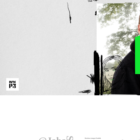
Markus trenger Fredrik