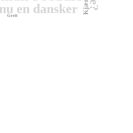
Kjæreste
nu en dansker
Greit