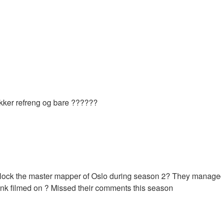
rykker refreng og bare ??????
lock the master mapper of Oslo during season 2? They manage
ank filmed on ? Missed their comments this season