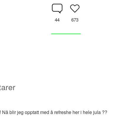
44
673
arer
! Nå blir jeg opptatt med å refreshe her i hele jula ??