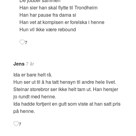
De jobber sammen
Han sier han skal flytte til Trondheim
Han har pause fra dama si
Han vet at kompisen er forelska i henne
Hun vil ikke være rebound
7
Jens
7 år
Ida er bare helt rå.
Hun ser ut til å ha tatt hensyn til andre hele livet.
Steinar storebror ser ikke helt tam ut. Han hersjer
jo rundt med henne.
Ida hadde fortjent en gutt som viste at han satt pris
på henne.
7