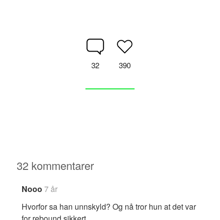
32
390
32 kommentarer
Nooo
7 år
Hvorfor sa han unnskyld? Og nå tror hun at det var
for rebound sikkert