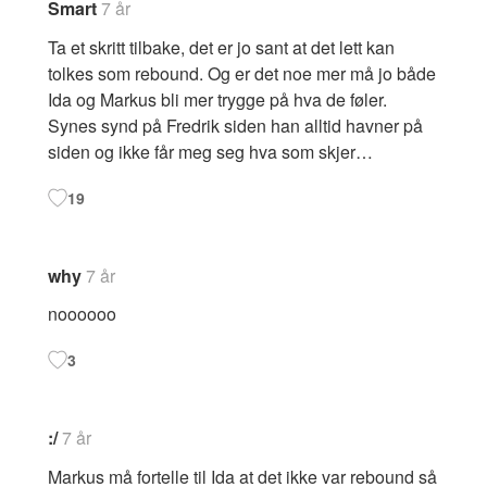
Smart
7 år
Ta et skritt tilbake, det er jo sant at det lett kan
tolkes som rebound. Og er det noe mer må jo både
Ida og Markus bli mer trygge på hva de føler.
Synes synd på Fredrik siden han alltid havner på
siden og ikke får meg seg hva som skjer…
19
why
7 år
noooooo
3
:/
7 år
Markus må fortelle til Ida at det ikke var rebound så