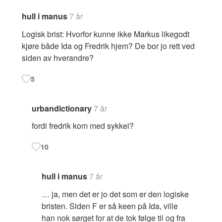
hull i manus
7 år
Logisk brist: Hvorfor kunne ikke Markus likegodt
kjøre både Ida og Fredrik hjem? De bor jo rett ved
siden av hverandre?
5
urbandictionary
7 år
fordi fredrik kom med sykkel?
10
hull i manus
7 år
… ja, men det er jo det som er den logiske
bristen. Siden F er så keen på Ida, ville
han nok sørget for at de tok følge til og fra