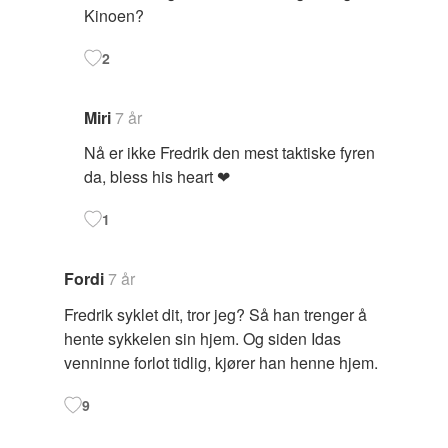
Kinoen?
2
Miri
7 år
Nå er ikke Fredrik den mest taktiske fyren
da, bless his heart ❤
1
Fordi
7 år
Fredrik syklet dit, tror jeg? Så han trenger å
hente sykkelen sin hjem. Og siden Idas
venninne forlot tidlig, kjører han henne hjem.
9