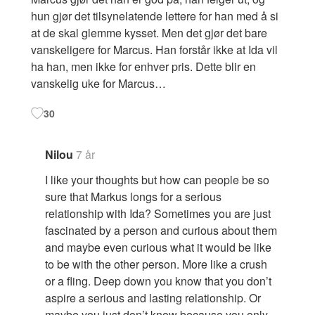
hun gjør det tilsynelatende lettere for han med å si
at de skal glemme kysset. Men det gjør det bare
vanskeligere for Marcus. Han forstår ikke at Ida vil
ha han, men ikke for enhver pris. Dette blir en
vanskelig uke for Marcus…
30
Nilou
7 år
I like your thoughts but how can people be so
sure that Markus longs for a serious
relationship with Ida? Sometimes you are just
fascinated by a person and curious about them
and maybe even curious what it would be like
to be with the other person. More like a crush
or a fling. Deep down you know that you don’t
aspire a serious and lasting relationship. Or
maybe you just don’t know because you only