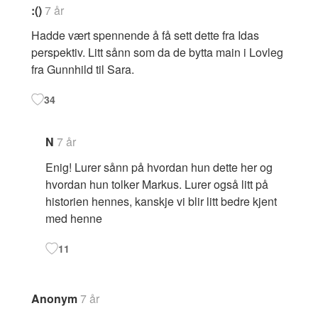
:()
7 år
Hadde vært spennende å få sett dette fra Idas
perspektiv. Litt sånn som da de bytta main i Lovleg
fra Gunnhild til Sara.
34
N
7 år
Enig! Lurer sånn på hvordan hun dette her og
hvordan hun tolker Markus. Lurer også litt på
historien hennes, kanskje vi blir litt bedre kjent
med henne
11
Anonym
7 år