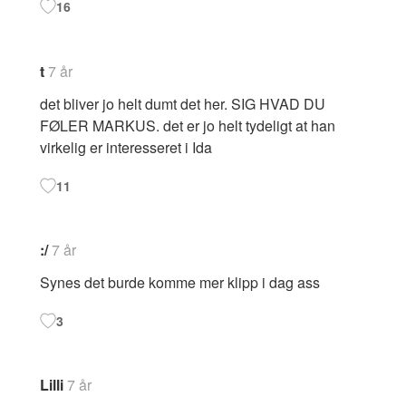
16
t
7 år
det bliver jo helt dumt det her. SIG HVAD DU
FØLER MARKUS. det er jo helt tydeligt at han
virkelig er interesseret i Ida
11
:/
7 år
Synes det burde komme mer klipp i dag ass
3
Lilli
7 år