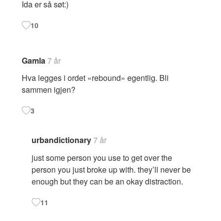
Ida er så søt:)
10
Gamla
7 år
Hva legges i ordet «rebound» egentlig. Bli
sammen igjen?
3
urbandictionary
7 år
just some person you use to get over the
person you just broke up with. they’ll never be
enough but they can be an okay distraction.
11