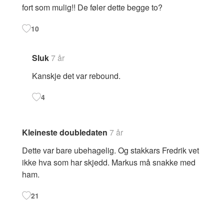
fort som mulig!! De føler dette begge to?
10
Sluk
7 år
Kanskje det var rebound.
4
Kleineste doubledaten
7 år
Dette var bare ubehagelig. Og stakkars Fredrik vet
ikke hva som har skjedd. Markus må snakke med
ham.
21