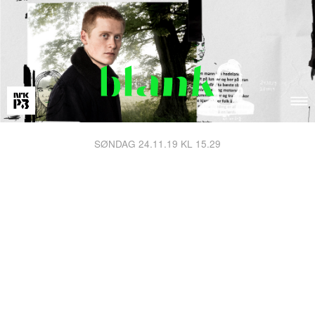
SØNDAG 24.11.19 KL 15.29