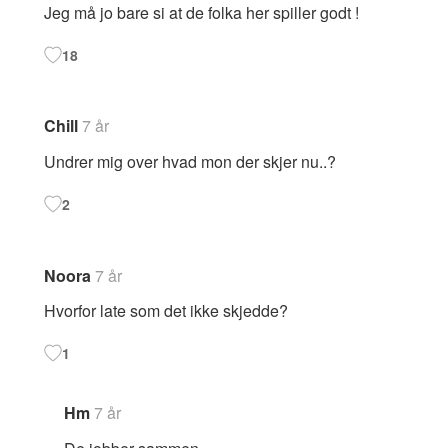
Jeg må jo bare si at de folka her spiller godt !
18
Chill
7 år
Undrer mig over hvad mon der skjer nu..?
2
Noora
7 år
Hvorfor late som det ikke skjedde?
1
Hm
7 år