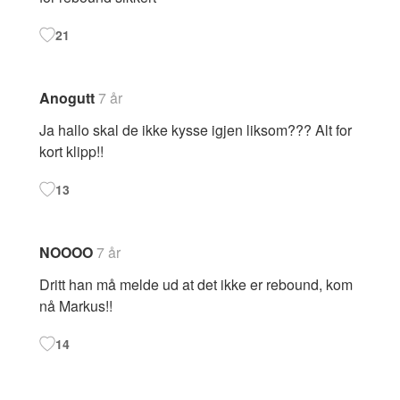
21
Anogutt
7 år
Ja hallo skal de ikke kysse igjen liksom??? Alt for
kort klipp!!
13
NOOOO
7 år
Dritt han må melde ud at det ikke er rebound, kom
nå Markus!!
14