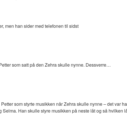
ker, men han sider med telefonen til sidst
 Petter som satt på den Zehra skulle nynne. Dessverre…
e Petter som styrte musikken når Zehra skulle nynne – det var h
 Selma. Han skulle styre musikken på neste låt og så hvilken lå