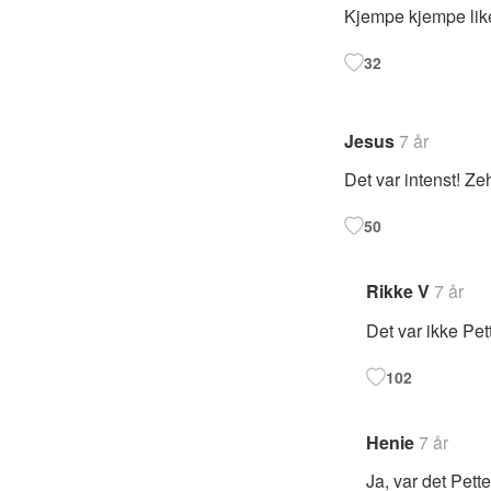
Kjempe kjempe like
32
Jesus
7 år
Det var intenst! Ze
50
Rikke V
7 år
Det var ikke Pe
102
Henie
7 år
Ja, var det Pett