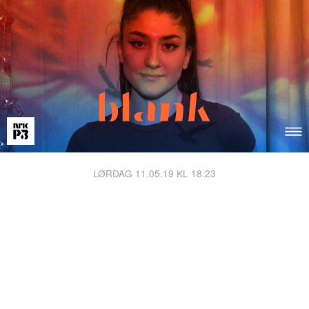
LØRDAG 11.05.19 KL 18.23