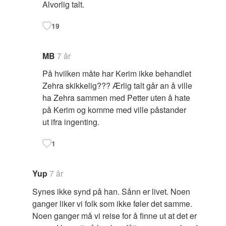
Alvorlig talt.
19
MB
7 år
På hvilken måte har Kerim ikke behandlet
Zehra skikkelig??? Ærlig talt går an å ville
ha Zehra sammen med Petter uten å hate
på Kerim og komme med ville påstander
ut ifra ingenting.
1
Yup
7 år
Synes ikke synd på han. Sånn er livet. Noen
ganger liker vi folk som ikke føler det samme.
Noen ganger må vi reise for å finne ut at det er