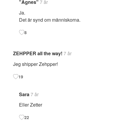
"Agnes"
7 år
Ja.
Det är synd om människorna.
8
ZEHPPER all the way!
7 år
Jeg shipper Zehpper!
19
Sara
7 år
Eller Zetter
22