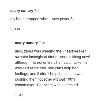
for
kommentarer
scary canary
7 år
my heart dropped when i saw petter 🙁
115
scary canary
7 år
also, zehra was wearing the «heartbreaker»
sweater lastnight at dinner. seems fitting now!
although it is not entirely her fault that kerim
was sad at the end. she can’t help her
feelings, and it didn’t help that amina was
pushing them together without 100%
confirmation that zehra was interested.
47