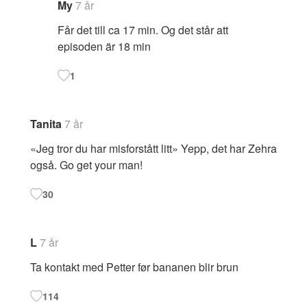
My
7 år
Får det till ca 17 min. Og det står att
episoden är 18 min
1
Tanita
7 år
«Jeg tror du har misforstått litt» Yepp, det har Zehra
også. Go get your man!
30
L
7 år
Ta kontakt med Petter før bananen blir brun
114