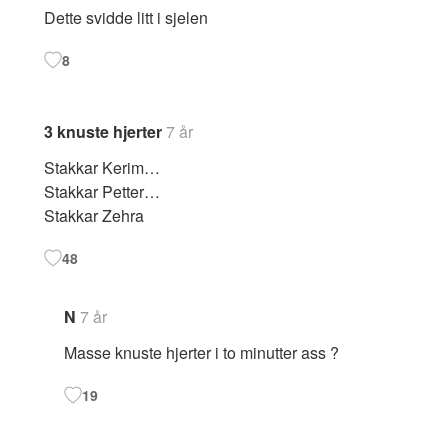
Dette svidde litt i sjelen
8
3 knuste hjerter
7 år
Stakkar Kerim…
Stakkar Petter…
Stakkar Zehra
48
N
7 år
Masse knuste hjerter i to minutter ass ?
19