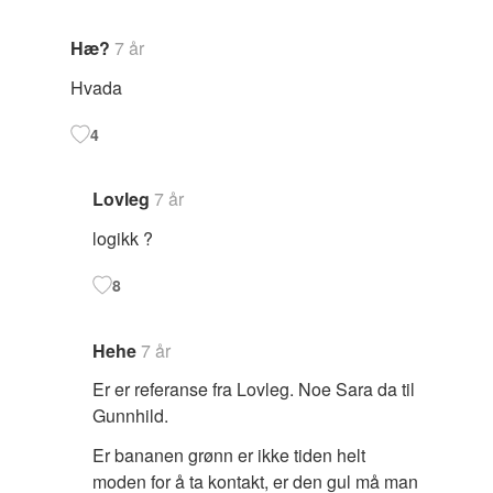
Hæ?
7 år
Hvada
4
Lovleg
7 år
logikk ?
8
Hehe
7 år
Er er referanse fra Lovleg. Noe Sara da til
Gunnhild.
Er bananen grønn er ikke tiden helt
moden for å ta kontakt, er den gul må man