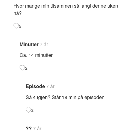
Hvor mange min tilsammen så langt denne uken
nå?
5
Minutter
7 år
Ca. 14 minutter
2
Episode
7 år
Så 4 igjen? Står 18 min på episoden
2
??
7 år