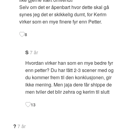
Selv om det er åpenbart hvor dette skal gå
synes jeg det er skikkelig dumt, for Kerim
virker som en mye finere fyr enn Petter.
8
S
7 år
Hvordan virker han som en mye bedre fyr
enn petter? Du har fått 2-3 scener med og
du kommer frem til den konklusjonen, gir
ikke mening. Men jaja dere får shippe de
men tviler det blir zehra og kerim til slutt
13
?
7 år