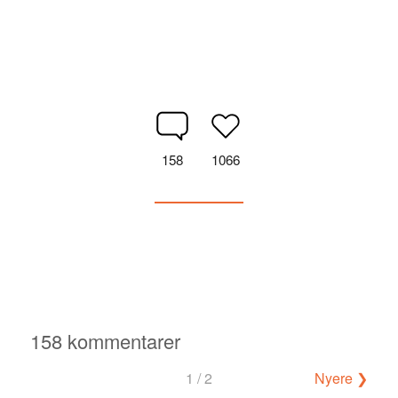
158
1066
158 kommentarer
Navigering
1 / 2
Nyere ❯