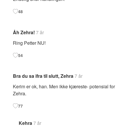
48
Åh Zehra!
7 år
Ring Petter NU!
54
Bra du sa ifra til slutt, Zehra
7 år
Kerim er ok, han. Men ikke kjæreste- potensial for
Zehra.
77
Kehra
7 år