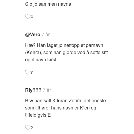
Slo jo sammen navna
4
@Vero
7 år
Hæ? Han laget jo nettopp et parnavn
(Kehra), som han gjorde ved å sette sitt
eget navn først.
7
Rly???
7 år
Btw han satt K foran Zehra, det eneste
som tilhører hans navn er K’en og
tilfeldigvis E
2