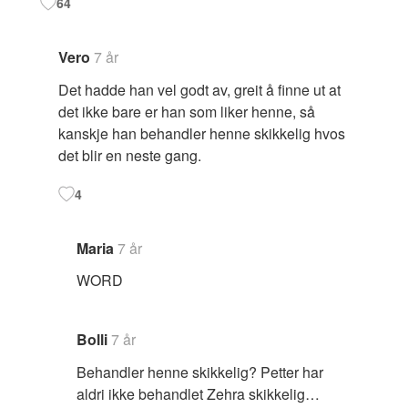
64
Vero
7 år
Det hadde han vel godt av, greit å finne ut at
det ikke bare er han som liker henne, så
kanskje han behandler henne skikkelig hvos
det blir en neste gang.
4
Maria
7 år
WORD
Bolli
7 år
Behandler henne skikkelig? Petter har
aldri ikke behandlet Zehra skikkelig…