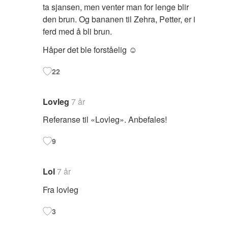
ta sjansen, men venter man for lenge blir
den brun. Og bananen til Zehra, Petter, er i
ferd med å bli brun.
Håper det ble forståelig ☺️
22
Lovleg
7 år
Referanse til «Lovleg». Anbefales!
9
Lol
7 år
Fra lovleg
3