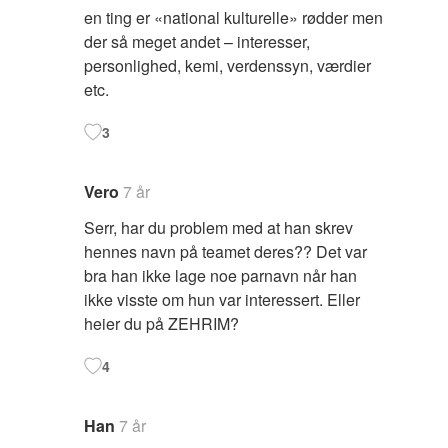
en ting er «national kulturelle» rødder men
der så meget andet – interesser,
personlighed, kemi, verdenssyn, værdier
etc.
3
Vero
7 år
Serr, har du problem med at han skrev
hennes navn på teamet deres?? Det var
bra han ikke lage noe parnavn når han
ikke visste om hun var interessert. Eller
heier du på ZEHRIM?
4
Han
7 år