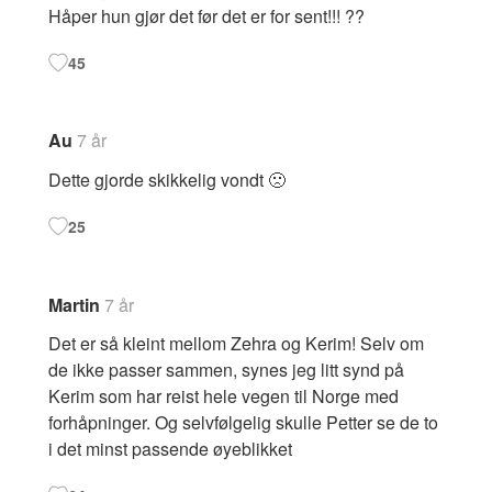
Håper hun gjør det før det er for sent!!! ??
45
Au
7 år
Dette gjorde skikkelig vondt 🙁
25
Martin
7 år
Det er så kleint mellom Zehra og Kerim! Selv om
de ikke passer sammen, synes jeg litt synd på
Kerim som har reist hele vegen til Norge med
forhåpninger. Og selvfølgelig skulle Petter se de to
i det minst passende øyeblikket