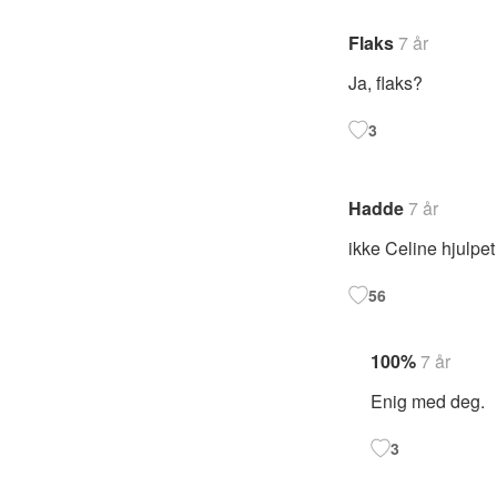
Flaks
7 år
Ja, flaks?
3
Hadde
7 år
ikke Celine hjulpet 
56
100%
7 år
Enig med deg.
3