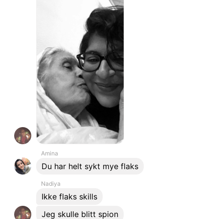
Amina
Du har helt sykt mye flaks
Nadiya
Ikke flaks skills
Jeg skulle blitt spion