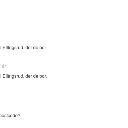
 Ellingsrud, der de bor
7 år
 Ellingsrud, der de bor.
 postcode?