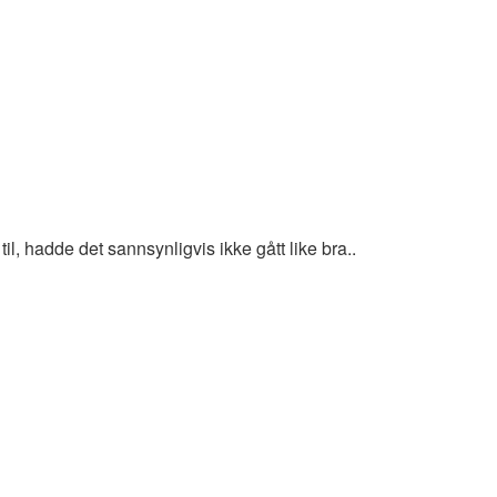
til, hadde det sannsynligvis ikke gått like bra..