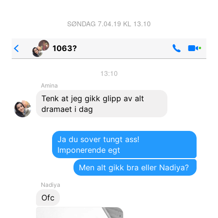
SØNDAG 7.04.19 KL 13.10
1063?
13:10
Amina
Tenk at jeg gikk glipp av alt
dramaet i dag
Ja du sover tungt ass!
Imponerende egt
Men alt gikk bra eller Nadiya?
Nadiya
Ofc