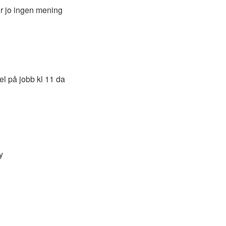
r jo ingen mening
l på jobb kl 11 da
y