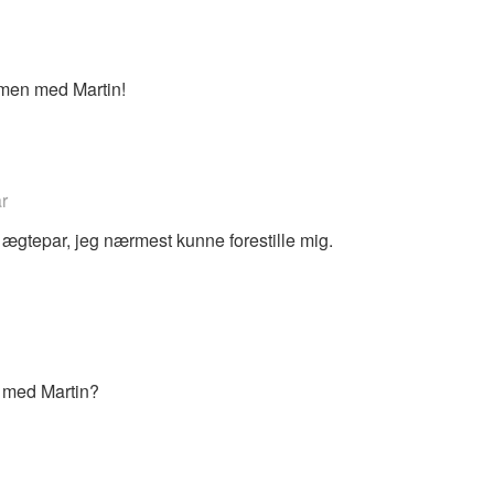
men med Martin!
r
 ægtepar, jeg nærmest kunne forestille mig.
med Martin?