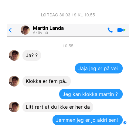
LØRDAG 30.03.19 KL 10.55
Martin Landa
Aktiv nå
10:55
Ja? ?
Jaja jeg er på vei
Klokka er fem på..
Jeg kan klokka martin ?
Litt rart at du ikke er her da
Jammen jeg er jo aldri sen!