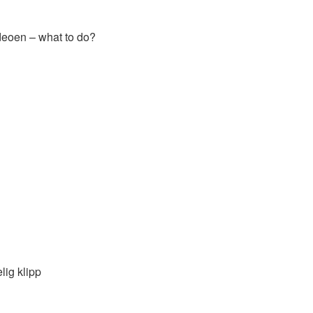
ideoen – what to do?
lig klipp