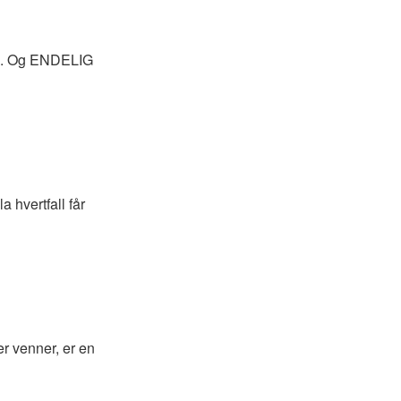
yld. Og ENDELIG
 hvertfall får
er venner, er en