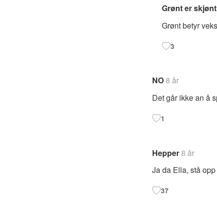
Grønt er skjønt
Grønt betyr veks
3
NO
8 år
Det går ikke an å s
1
Hepper
8 år
Ja da Ella, stå opp
37