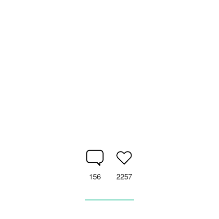
156
2257