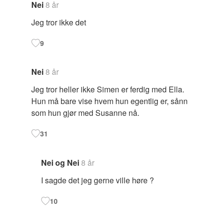
Nei
8 år
Jeg tror ikke det
9
Nei
8 år
Jeg tror heller ikke Simen er ferdig med Ella.
Hun må bare vise hvem hun egentlig er, sånn
som hun gjør med Susanne nå.
31
Nei og Nei
8 år
I sagde det jeg gerne ville høre ?
10