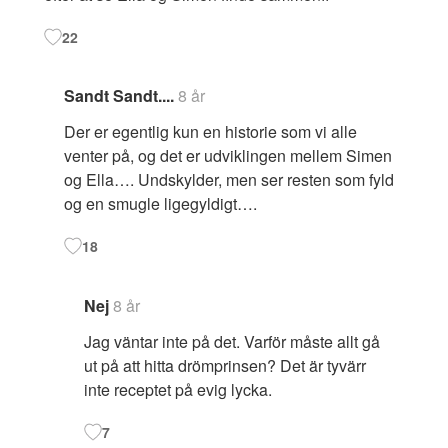
22
Sandt Sandt....
8 år
Der er egentlig kun en historie som vi alle
venter på, og det er udviklingen mellem Simen
og Ella…. Undskylder, men ser resten som fyld
og en smugle ligegyldigt….
18
Nej
8 år
Jag väntar inte på det. Varför måste allt gå
ut på att hitta drömprinsen? Det är tyvärr
inte receptet på evig lycka.
7