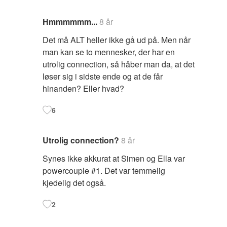
Hmmmmmm...
8 år
Det må ALT heller ikke gå ud på. Men når
man kan se to mennesker, der har en
utrolig connection, så håber man da, at det
løser sig i sidste ende og at de får
hinanden? Eller hvad?
6
Utrolig connection?
8 år
Synes ikke akkurat at Simen og Ella var
powercouple #1. Det var temmelig
kjedelig det også.
2