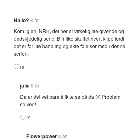
Hallo?
8 år
Kom igjen, NRK, det her er virkelig lite givende og
dødskjedelig serie. Blir like skuffet hvert klipp fordi
det er for lite handling og ekte følelser med i denne
serien.
19
julia
8 år
Da er det vel bare å ikke se på da 🙂 Problem
solved!
19
Flowerpower
8 år