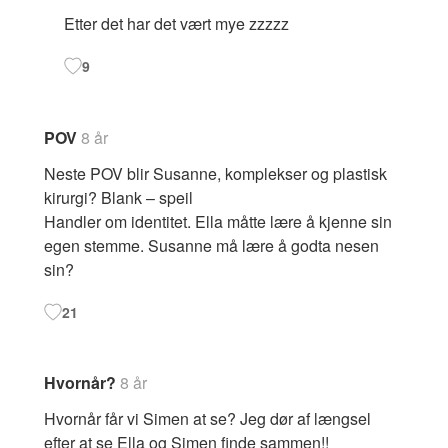
Etter det har det vært mye zzzzz
9
POV
8 år
Neste POV blir Susanne, komplekser og plastisk
kirurgi? Blank – speil
Handler om identitet. Ella måtte lære å kjenne sin
egen stemme. Susanne må lære å godta nesen
sin?
21
Hvornår?
8 år
Hvornår får vi Simen at se? Jeg dør af længsel
efter at se Ella og Simen finde sammen!!