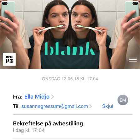
ONSDAG 13.06.18 KL 17.04