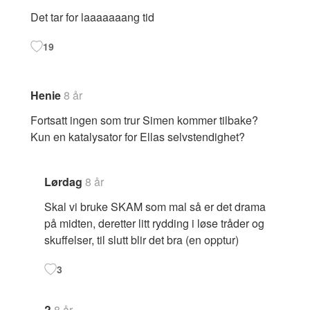
Det tar for laaaaaaang tid
19
Henie
8 år
Fortsatt ingen som trur Simen kommer tilbake?
Kun en katalysator for Ellas selvstendighet?
Lørdag
8 år
Skal vi bruke SKAM som mal så er det drama
på midten, deretter litt rydding i løse tråder og
skuffelser, til slutt blir det bra (en opptur)
3
?
8 år