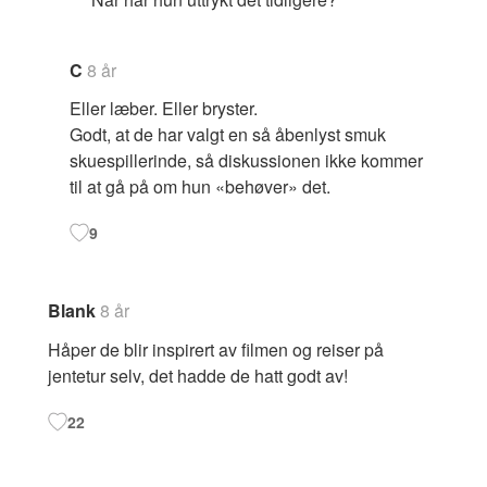
C
8 år
Eller læber. Eller bryster.
Godt, at de har valgt en så åbenlyst smuk
skuespillerinde, så diskussionen ikke kommer
til at gå på om hun «behøver» det.
9
Blank
8 år
Håper de blir inspirert av filmen og reiser på
jentetur selv, det hadde de hatt godt av!
22