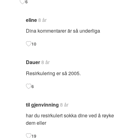
6
eline
8 år
Dina kommentarer är så underliga
10
Dauer
8 år
Resirkulering er så 2005.
6
til gjenvinning
8 år
har du resirkulert sokka dine ved å røyke
dem eller
19