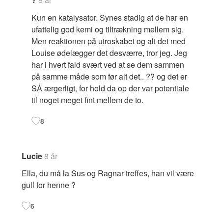
Kun en katalysator. Synes stadig at de har en
ufattelig god kemi og tiltrækning mellem sig.
Men reaktionen på utroskabet og alt det med
Louise ødelægger det desværre, tror jeg. Jeg
har i hvert fald svært ved at se dem sammen
på samme måde som før alt det.. ?? og det er
SÅ ærgerligt, for hold da op der var potentiale
til noget meget fint mellem de to.
8
Lucie
8 år
Ella, du må la Sus og Ragnar treffes, han vil være
gull for henne ?
6