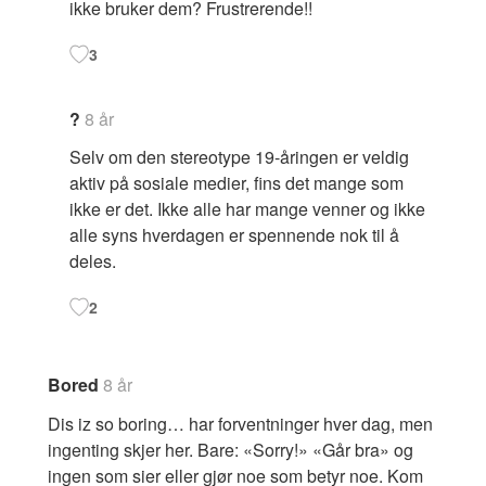
ikke bruker dem? Frustrerende!!
3
?
8 år
Selv om den stereotype 19-åringen er veldig
aktiv på sosiale medier, fins det mange som
ikke er det. Ikke alle har mange venner og ikke
alle syns hverdagen er spennende nok til å
deles.
2
Bored
8 år
Dis iz so boring… har forventninger hver dag, men
ingenting skjer her. Bare: «Sorry!» «Går bra» og
ingen som sier eller gjør noe som betyr noe. Kom