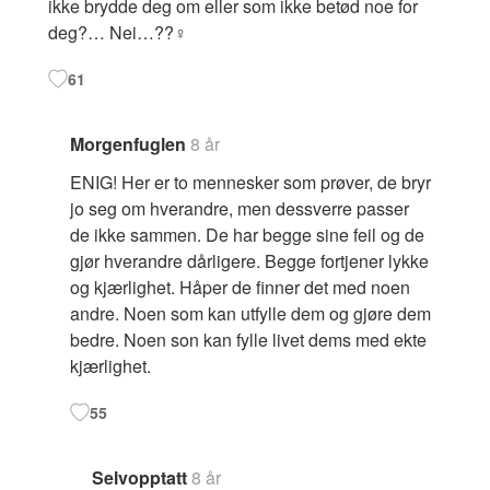
ikke brydde deg om eller som ikke betød noe for
deg?… Nei…??‍♀️
61
Morgenfuglen
8 år
ENIG! Her er to mennesker som prøver, de bryr
jo seg om hverandre, men dessverre passer
de ikke sammen. De har begge sine feil og de
gjør hverandre dårligere. Begge fortjener lykke
og kjærlighet. Håper de finner det med noen
andre. Noen som kan utfylle dem og gjøre dem
bedre. Noen son kan fylle livet dems med ekte
kjærlighet.
55
Selvopptatt
8 år