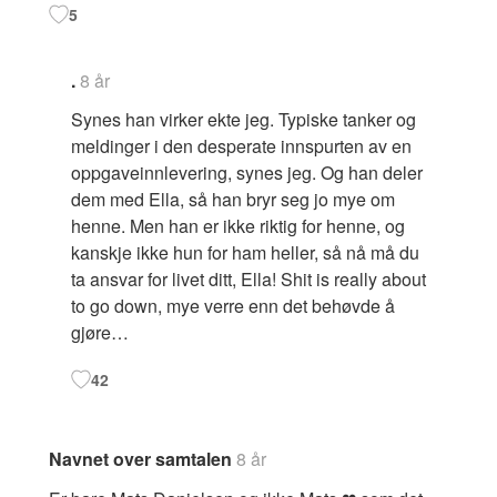
5
.
8 år
Synes han virker ekte jeg. Typiske tanker og
meldinger i den desperate innspurten av en
oppgaveinnlevering, synes jeg. Og han deler
dem med Ella, så han bryr seg jo mye om
henne. Men han er ikke riktig for henne, og
kanskje ikke hun for ham heller, så nå må du
ta ansvar for livet ditt, Ella! Shit is really about
to go down, mye verre enn det behøvde å
gjøre…
42
Navnet over samtalen
8 år