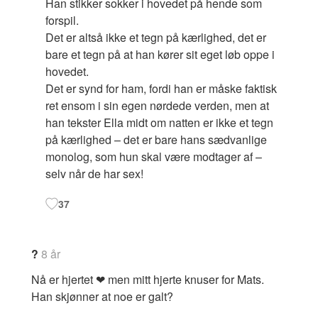
Han stikker sokker i hovedet på hende som
forspil.
Det er altså ikke et tegn på kærlighed, det er
bare et tegn på at han kører sit eget løb oppe i
hovedet.
Det er synd for ham, fordi han er måske faktisk
ret ensom i sin egen nørdede verden, men at
han tekster Ella midt om natten er ikke et tegn
på kærlighed – det er bare hans sædvanlige
monolog, som hun skal være modtager af –
selv når de har sex!
37
?
8 år
Nå er hjertet ❤ men mitt hjerte knuser for Mats.
Han skjønner at noe er galt?