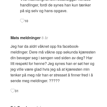
handlinger, fordi de synes han kun tænker
på sig selv og hans opgave.
10
Mats meldninger
8 år
Jeg har da aldri våknet opp fra facebook-
meldinger. Dere må våkne opp sekunda kjæresten
din beveger seg i sengen ved siden av deg? Har
litt respekt for henne? Jeg synes han er søt her og
jeg ville være glad hvis jeg så at kjæresten min
tenker på meg når han er stresset å finner fred i å
sende meg meldinger. ?????
31