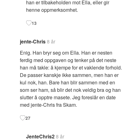
han er tilbakeholden mot Ella, eller gir
henne oppmerksomhet.
13
jente-Chris
8 år
Enig. Han bryr seg om Ella. Han er nesten
ferdig med oppgaven og tenker på det neste
han må takle: å kjempe for et vaklende forhold.
De passer kanskje ikke sammen, men han er
kul nok, han. Bare han blir sammen med en
som ser ham, så blir det nok veldig bra og han
slutter å opptre masete. Jeg foreslår en date
med jente-Chris fra Skam.
27
JenteChris2
8 år