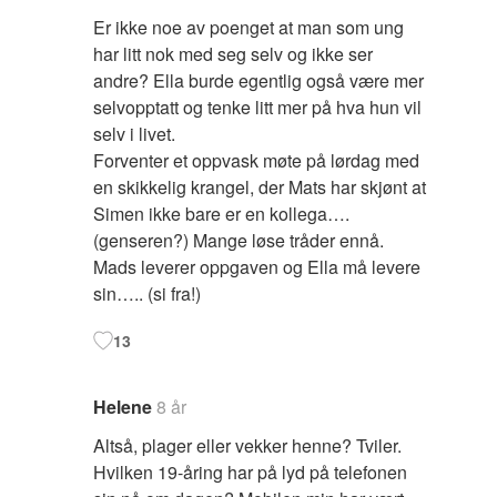
Er ikke noe av poenget at man som ung
har litt nok med seg selv og ikke ser
andre? Ella burde egentlig også være mer
selvopptatt og tenke litt mer på hva hun vil
selv i livet.
Forventer et oppvask møte på lørdag med
en skikkelig krangel, der Mats har skjønt at
Simen ikke bare er en kollega….
(genseren?) Mange løse tråder ennå.
Mads leverer oppgaven og Ella må levere
sin….. (si fra!)
13
Helene
8 år
Altså, plager eller vekker henne? Tviler.
Hvilken 19-åring har på lyd på telefonen