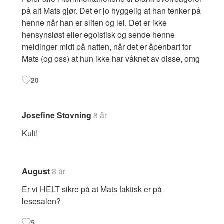
på alt Mats gjør. Det er jo hyggelig at han tenker på
henne når han er sliten og lei. Det er ikke
hensynsløst eller egoistisk og sende henne
meldinger midt på natten, når det er åpenbart for
Mats (og oss) at hun ikke har våknet av disse, omg
20
Josefine Stovning
8 år
Kult!
August
8 år
Er vi HELT sikre på at Mats faktisk er på
lesesalen?
5