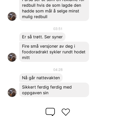
redbull hvis de som lagde den
hadde som mål å selge minst
mulig redbull
03:51
Er så trøtt. Ser syner
Fire små versjoner av deg i
foodoradrakt sykler rundt hodet
mitt
04:28
Nå går nattevakten
Sikkert ferdig ferdig med
oppgaven sin