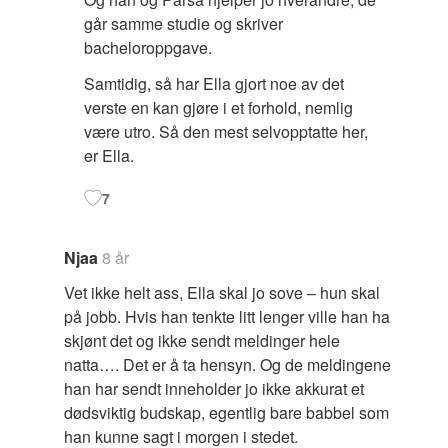
går samme studie og skriver
bacheloroppgave.
Samtidig, så har Ella gjort noe av det
verste en kan gjøre i et forhold, nemlig
være utro. Så den mest selvopptatte her,
er Ella.
7
Njaa
8 år
Vet ikke helt ass, Ella skal jo sove – hun skal
på jobb. Hvis han tenkte litt lenger ville han ha
skjønt det og ikke sendt meldinger hele
natta…. Det er å ta hensyn. Og de meldingene
han har sendt inneholder jo ikke akkurat et
dødsviktig budskap, egentlig bare babbel som
han kunne sagt i morgen i stedet.