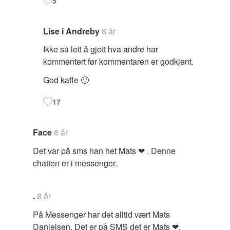
5
Lise i Andreby
8 år
Ikke så lett å gjett hva andre har
kommentert før kommentaren er godkjent.
God kaffe 🙂
17
Face
8 år
Det var på sms han het Mats ❤ . Denne
chatten er i messenger.
.
8 år
På Messenger har det alltid vært Mats
Danielsen. Det er på SMS det er Mats ❤.