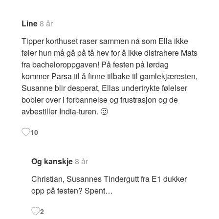
Line
8 år
Tipper korthuset raser sammen nå som Ella ikke
føler hun må gå på tå hev for å ikke distrahere Mats
fra bacheloroppgaven! På festen på lørdag
kommer Parsa til å finne tilbake til gamlekjæresten,
Susanne blir desperat, Ellas undertrykte følelser
bobler over i forbannelse og frustrasjon og de
avbestiller India-turen. 🙂
10
Og kanskje
8 år
Christian, Susannes Tindergutt fra E1 dukker
opp på festen? Spent…
2