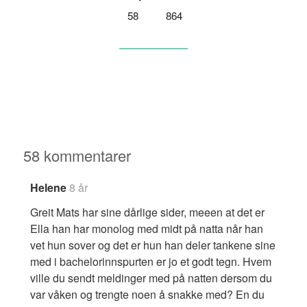
58
864
58 kommentarer
Helene
8 år
Greit Mats har sine dårlige sider, meeen at det er
Ella han har monolog med midt på natta når han
vet hun sover og det er hun han deler tankene sine
med i bachelorinnspurten er jo et godt tegn. Hvem
ville du sendt meldinger med på natten dersom du
var våken og trengte noen å snakke med? En du