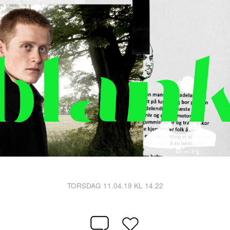
TORSDAG 11.04.19 KL 14.22