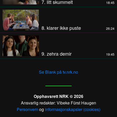
7. litt skummelt
18:45
8. klarer ikke puste
26:24
9. zehra demir
19:45
Se Blank på tv.nrk.no
Opphavsrett NRK © 2026
Ansvarlig redaktør: Vibeke Fürst Haugen
Personvern
og
informasjonskapsler (cookies)